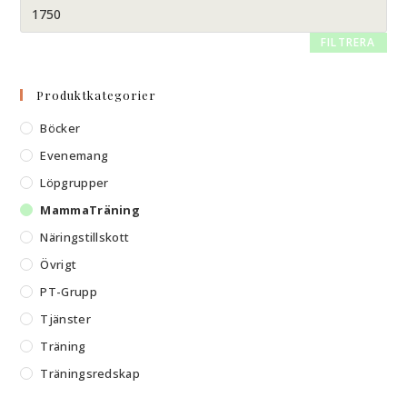
FILTRERA
Produktkategorier
Böcker
Evenemang
Löpgrupper
MammaTräning
Näringstillskott
Övrigt
PT-Grupp
Tjänster
Träning
Träningsredskap