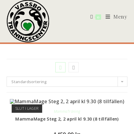
Meny
0
Standardsortering
SLUT I LAGER
MammaTräning
MammaMage Steg 2, 2 april kl 9.30 (8 tillfällen)