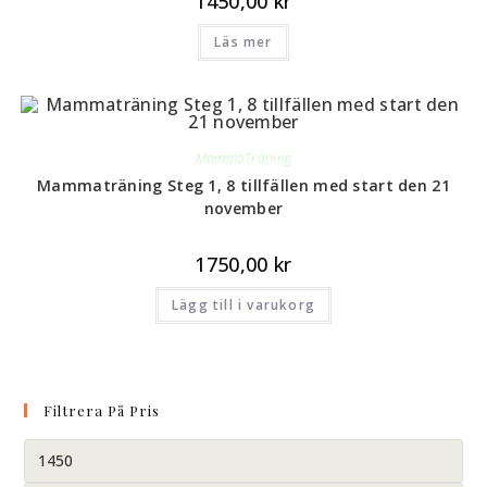
1450,00
kr
Läs mer
MammaTräning
Mammaträning Steg 1, 8 tillfällen med start den 21
november
1750,00
kr
Lägg till i varukorg
Filtrera På Pris